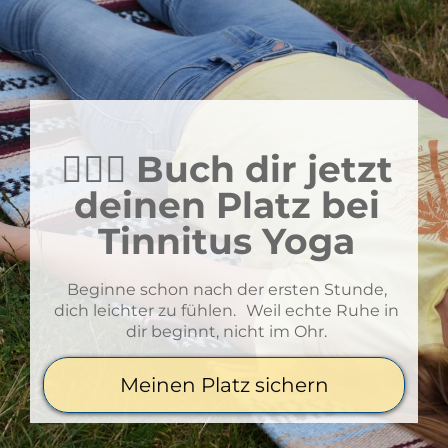
🧘🏻‍♀️
Buch dir jetzt
deinen Platz bei
Tinnitus Yoga
Beginne schon nach der ersten Stunde,
dich leichter zu fühlen. Weil echte Ruhe in
dir beginnt, nicht im Ohr.
Meinen Platz sichern