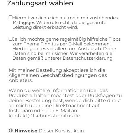
Zahlungsart wählen
Hiermit verzichte ich auf mein mir zustehendes
14-tägiges
Widerrufsrecht
, da die gesamte
Leistung direkt erbracht wird.
Ja, ich möchte gerne regelmäßig hilfreiche Tipps
zum Thema Tinnitus per E-Mail bekommen.
Hierbei geht es vor allem um Austausch. Deine
Daten sind bei mir sicher. Wir verarbeiten die
Daten gemäß unserer
Datenschutzerklärung.
Mit meiner Bestellung akzeptiere ich die
Allgemeinen Geschäftsbedingungen des
Anbieters
.
Wenn du weitere Informationen über das
Produkt erhalten möchtest oder Rückfragen zu
deiner Bestellung hast, wende dich bitte direkt
an mich über eine Direktnachricht auf
Instagram oder per E-Mail an:
kontakt@tschuesstinnitus.de
🛑
Hinweis::
Dieser Kurs ist kein