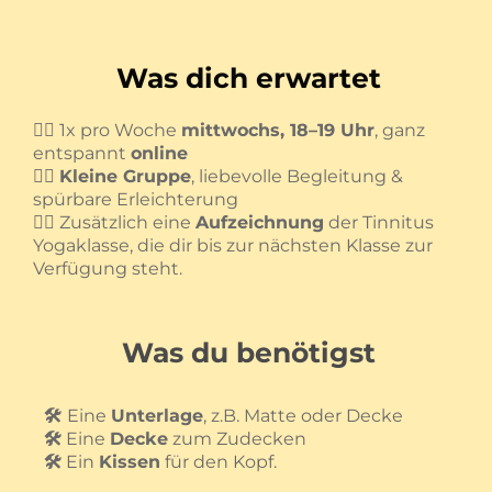
Was dich erwartet
🧘‍♀️ 1x pro Woche
mittwochs, 18–19 Uhr
, ganz
entspannt
online
🧘‍♀️
Kleine Gruppe
, liebevolle Begleitung &
spürbare Erleichterung
🧘‍♀️ Zusätzlich eine
Aufzeichnung
der Tinnitus
Yogaklasse, die dir bis zur nächsten Klasse zur
Verfügung steht.
Was du benötigst
🛠️
Eine
Unterlage
, z.B. Matte oder Decke
🛠️
Eine
Decke
zum Zudecken
🛠️
Ein
Kissen
für den Kopf.