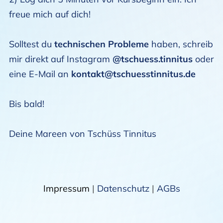
freue mich auf dich!
Solltest du
technischen Probleme
haben, schreib
mir direkt auf Instagram
@tschuess.tinnitus
oder
eine E-Mail an
kontakt@tschuesstinnitus.de
Bis bald!
Deine Mareen von Tschüss Tinnitus
Impressum
|
Datenschutz
|
AGBs