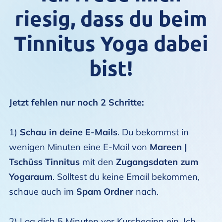
riesig, dass du beim
Tinnitus Yoga dabei
bist!
Jetzt fehlen nur noch 2 Schritte:
1)
Schau in deine E-Mails
. Du bekommst in
wenigen Minuten eine E-Mail von
Mareen |
Tschüss Tinnitus
mit den
Zugangsdaten zum
Yogaraum
. Solltest du keine Email bekommen,
schaue auch im
Spam Ordner
nach.
2) Log dich 5 Minuten vor Kursbeginn ein. Ich